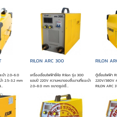
T
RILON ARC 300
RILON AR
นะนำ 2.0-6.0
เครื่องเชื่อมไฟฟ้ายี่ห้อ Rilon รุ่น 300
ตู้เชื่อมไฟฟ้
ะนำ 2.5-3.2 mm
แอมป์ 220V ความหนาของชิ้นงานที่แนะนำ
220V/380V คว
...
2.0-8.0 mm ขนาดธูปเชื่...
RILON ARC 315