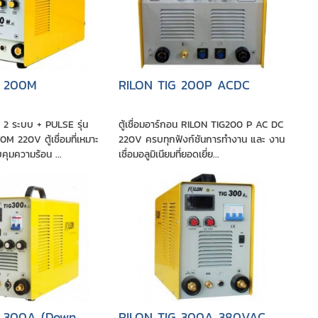
G 200M
RILON TIG 200P ACDC
อน 2 ระบบ + PULSE รุ่น
ตู้เชื่อมอาร์กอน RILON TIG200 P AC DC
M 220V ตู้เชื่อมที่เหมาะ
220V ครบทุกฟังก์ชันการทำงาน และ งาน
ุมความร้อน ...
เชื่อมอลูมิเนียมที่ยอดเยี่ย...
G 300A (Down
RILON TIG 300A 380VAC