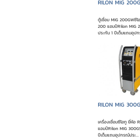
RILON MIG 200
ตู้เชื่อม MIG 200GWซีโ
200 แอมป์Rilon MIG 2
ประกัน 1 ปีเต็มแถมอุป
RILON MIG 300
เครื่องเชื่อมซีโอทู ยี่ห้อ
แอมป์Rilon MIG 300GSส
ปีเต็มแถมอุปกรณ์ประ...