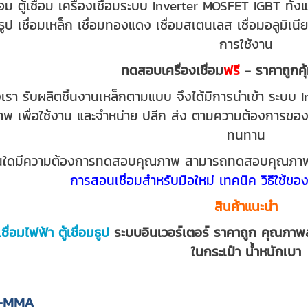
ื่อม ตู้เชื่อม เครื่องเชื่อมระบบ Inverter MOSFET IGBT ทั้ง
่อมธูป เชื่อมเหล็ก เชื่อมทองแดง เชื่อมสเตนเลส เชื่อมอลูมิเ
การใช้งาน
ทดสอบเครื่องเชื่อม
ฟรี
- ราคาถูกคุ
า รับผลิตชิ้นงานเหล็กตามแบบ จึงได้มีการนำเข้า ระบบ 
าพ เพื่อใช้งาน และจำหน่าย ปลีก ส่ง ตามความต้องการของ ผู
ทนทาน
ีความต้องการทดสอบคุณภาพ สามารถทดสอบคุณภาพได้
การสอนเชื่อมสำหรับมือใหม่ เทคนิค วิธีใช้ของ
สินค้าแนะนำ
เชื่อมไฟฟ้า
ตู้เชื่อมธูป
ระบบอินเวอร์เตอร์ ราคาถูก คุณภาพ
ในกระเป๋า น้ำหนักเบา
RC-MMA