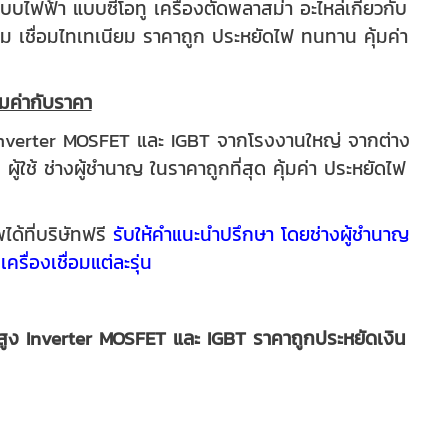
แบบไฟฟ้า แบบซีโอทู เครื่องตัดพลาสม่า อะไหล่เกี่ยวกับ
นียม เชื่อมไทเทเนียม ราคาถูก ประหยัดไฟ ทนทาน คุ้มค่า
้มค่ากับราคา
Inverter MOSFET และ IGBT จากโรงงานใหญ่ จากต่าง
้ใช้ ช่างผู้ชำนาญ ในราคาถูกที่สุด คุ้มค่า ประหยัดไฟ
ที่บริษัทฟรี
รับให้คำแนะนำปรึกษา โดยช่างผู้ชำนาญ
เครื่องเชื่อมแต่ละรุ่น
สูง Inverter MOSFET และ IGBT ราคาถูกประหยัดเงิน