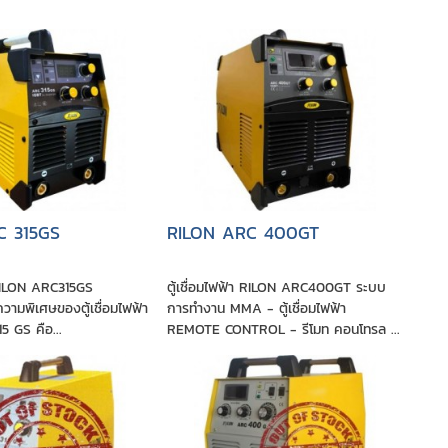
C 315GS
RILON ARC 400GT
า RILON ARC315GS
ตู้เชื่อมไฟฟ้า RILON ARC400GT ระบบ
ามพิเศษของตู้เชื่อมไฟฟ้า
การทำงาน MMA - ตู้เชื่อมไฟฟ้า
 GS คือ...
REMOTE CONTROL - รีโมท คอนโทรล ...