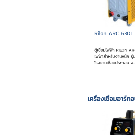
Rilon ARC 630I
ตู้เชื่อมไฟฟ้า RILON ARC
ไฟฟ้าสำหรับงานหนัก รุ
โรงงานเชื่อมประกอบ ง..
เครื่องเชื่อมอาร์ก