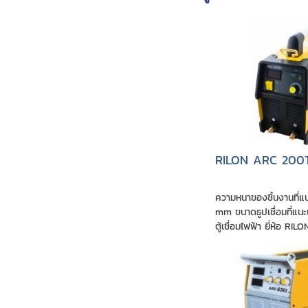
RILON ARC 200
ความหนาของชิ้นงานที่แ
mm ขนาดธูปเชื่อมที่แน
ตู้เชื่อมไฟฟ้า ยี่ห้อ RILON