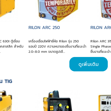
RILON ARC 250
RILON AR
 630I ตู้เชื่อม
เครื่องเชื่อมไฟฟ้ายี่ห้อ Rilon รุ่น 250
Rilon ARC 315G
่นคลาสสิค สำหรับ
แอมป์ 220V ความหนาของชิ้นงานที่แนะนำ
Single Phas
.
2.0-8.0 mm ขนาดธูปเชื...
ชิ้นงานที่แนะนำ
ดูเพิ่มเติม
อน TIG