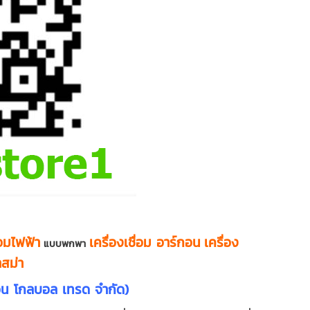
่อมไฟฟ้า
เครื่องเชื่อม อาร์กอน
เครื่อง
แบบพกพา
าสม่า
็น โกลบอล เทรด จำกัด)