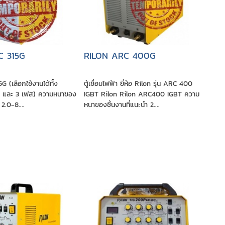
C 315G
RILON ARC 400G
 (เลือกใช้งานได้ทั้ง
ตู้เชื่อมไฟฟ้า ยี่ห้อ Rilon รุ่น ARC 400
e และ 3 เฟส) ความหนาของ
IGBT Rilon Rilon ARC400 IGBT ความ
 2.0-8....
หนาของชิ้นงานที่แนะนำ 2....