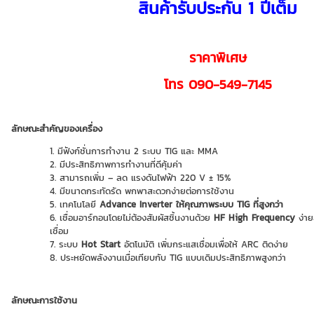
สินค้ารับประกัน 1 ปีเต็ม
ราคาพิเศษ
โทร 090-549-7145
ลักษณะสำคัญของเครื่อง
มีฟังก์ชั่นการทำงาน 2 ระบบ TIG และ MMA
มีประสิทธิภาพการทำงานที่ดีคุ้มค่า
สามารถเพิ่ม – ลด แรงดันไฟฟ้า 220 V ± 15%
มีขนาดกระทัดรัด พกพาสะดวกง่ายต่อการใช้งาน
เทคโนโลยี
Advance Inverter ให้คุณภาพระบบ TIG ที่สูงกว่า
เชื่อมอาร์กอนโดยไม่ต้องสัมผัสชิ้นงานด้วย
HF High Frequency
ง่าย
เชื่อม
ระบบ
Hot Start
อัตโนมัติ เพิ่มกระแสเชื่อมเพื่อให้ ARC ติดง่าย
ประหยัดพลังงานเมื่อเทียบกับ TIG แบบเดิมประสิทธิภาพสูงกว่า
ลักษณะการใช้งาน