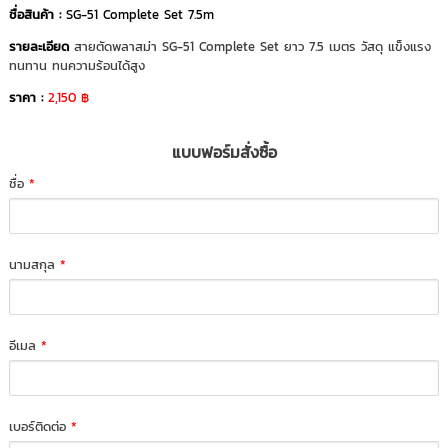
ชื่อสินค้า :
SG-51 Complete Set 7.5m
รายละเอียด
สายตัดพลาสม่า SG-51 Complete Set ยาว 7.5 เมตร วัสดุ แข็งแรง
ทนทาน ทนความร้อนได้สูง
ราคา :
2,150 ฿
แบบฟอร์มสั่งซื้อ
ชื่อ
*
นามสกุล
*
อีเมล
*
เบอร์ติดต่อ
*