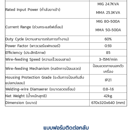
MIG 24.7KVA
Rated Input Power (กำลังขาเข้า)
MMA 25.3KVA
MIG 80-500A
Current Range (ช่วงกระแสไฟเชื่อม)
MMA 50-500A
Duty Cycle (ความสามารถในการทำงาน)
60%
Power Factor (พาวเวอร์แฟกเตอร์)
0.93
Efficiency (ประสิทธิภาพ)
85
Wire-feeding Speed (ความเร็วของสาย)
3-15M/min
ป้อนลวดภายนอกตัว
Wire-feeding Mechanism (กลไกการป้อนลวด)
เครื่อง
Housing Protection Grade (ระดับการป้องกันสิ่ง
IP21
แปลกปลอม)
Welding-wire Diamaerer (ขนาดลวดเชื่อม)
0.8-1.6
Net Weight (น้ำหนักสุทธิ)
42kg.
Dimension (ขนาด)
670x320x640 (mm)
แบบฟอร์มติดต่อกลับ