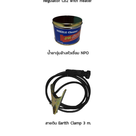
Regulator Co2 with Heater
น้ำยาจุ่มล้างหัวเชื่อม NPO
สายดิน Eartth Clamp 3 m.