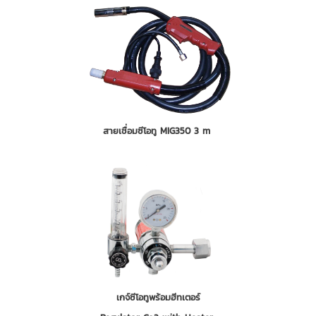
สายเชื่อมซีโอทู MIG350 3 m
เกจ์ซีโอทูพร้อมฮีทเตอร์