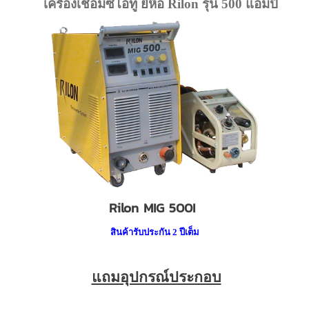
เครื่องเชื่อมซีโอทู ยี่ห้อ Rilon รุ่น 500 แอมป์
Rilon MIG 500I
สินค้ารับประกัน 2 ปีเต็ม
แถมอุปกรณ์ประกอบ