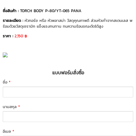
ชื่อสินค้า :
TORCH BODY P-80/YT-065 PANA
รายละเอียด
:
หัวทอร์ช หรือ หัวพลาสม่า วัสดุคุณภาพดี ส่วนหัวเทำจากสเตนเลส พ
ร้อมด้วยวัสดุเซรามิก แข็งแรงทนทาน ทนความร้อนขณะตัดได้สูง
ราคา :
2,150 ฿
แบบฟอร์มสั่งซื้อ
ชื่อ
*
นามสกุล
*
อีเมล
*