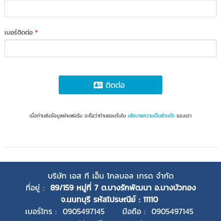
เบอร์ติดต่อ
*
ติดต่อ
เมื่อท่านส่งข้อมูลผ่านฟอร์ม จะถือว่าท่านยอมรับใน
นโยบายความเป็นส่วนตัว
ของเรา
บริษัท เอส ที เอ็น โกลบอล เทรด จำกัด
ที่อยู่ :
89/159 หมู่ที่ 7 ต.บางรักพัฒนา อ.บางบัวทอง
จ.นนทบุรี
รหัสไปรษณีย์ : 11110
เบอร์โทร : 0905497145 มือถือ : 0905497145