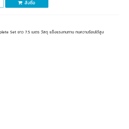
สั่งซื้อ
ete Set ยาว 7.5 เมตร วัสดุ แข็งแรงทนทาน ทนความร้อนได้สูง