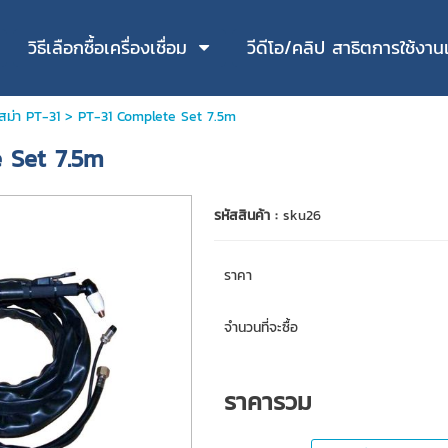
วิธีเลือกซื้อเครื่องเชื่อม
วีดีโอ/คลิป สาธิตการใช้งานเค
สม่า PT-31
> PT-31 Complete Set 7.5m
 Set 7.5m
รหัสสินค้า :
sku26
ราคา
จำนวนที่จะซื้อ
ราคารวม