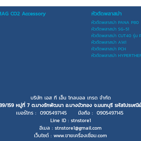
IG/MAG CO2 Accessory
หัวตัดพลาสม่า
หัวตัดพลาสม่า PANA P80
หัวตัดพลาสม่า SG-51
หัวตัดพลาสม่า CUT40 รุ่น 
หัวตัดพลาสม่า A141
หัวตัดพลาสม่า PCH
หัวตัดพลาสม่า HYPERTH
บริษัท เอส ที เอ็น โกลบอล เทรด จำกัด
89/159 หมู่ที่ 7 ต.บางรักพัฒนา อ.บางบัวทอง จ.นนทบุรี
รหัสไปรษณีย์
เบอร์โทร : 0905497145 มือถือ : 0905497145
Line ID : stnstore1
อีเมล : stnstore1@gmail.com
เว็บไซต์ : www.ขายเครื่องเชื่อม.com