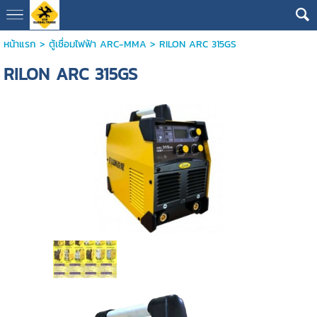
หน้าแรก
>
ตู้เชื่อมไฟฟ้า ARC-MMA
>
RILON ARC 315GS
RILON ARC 315GS