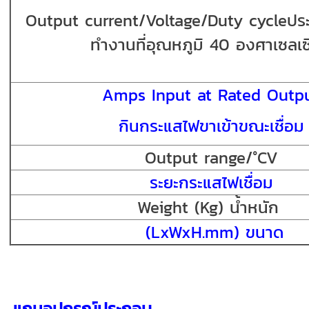
Output current/Voltage/Duty cycle
ปร
ทำงานที่อุณหภูมิ 40 องศาเซลเ
Amps Input at Rated Outp
กินกระแสไฟขาเข้าขณะเชื่อม
Output range/°CV
ระยะกระแสไฟเชื่อม
Weight (Kg) น้ำหนัก
(LxWxH.mm) ขนาด
แถมอุปกรณ์ประกอบ