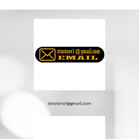
stnstore1@gmail.com