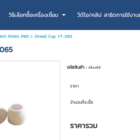
วิธีเลือกซื้อเครื่องเชื่อม
วีดีโอ/คลิป สาธิตการใช้งานเค
าสม่า PANA P80
> Shield Cup YT-065
-065
รหัสสินค้า :
sku44
ราคา
จำนวนที่จะซื้อ
ราคารวม