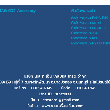
IG/MAG CO2 Accessory
หัวตัดพลาสม่า
หัวตัดพลาสม่า PANA P80
หัวตัดพลาสม่า SG-51
หัวตัดพลาสม่า CUT40 รุ่น 
หัวตัดพลาสม่า A141
หัวตัดพลาสม่า PCH
หัวตัดพลาสม่า HYPERTH
บริษัท เอส ที เอ็น โกลบอล เทรด จำกัด
89/159 หมู่ที่ 7 ต.บางรักพัฒนา อ.บางบัวทอง จ.นนทบุรี
รหัสไปรษณีย์
เบอร์โทร : 0905497145 มือถือ : 0905497145
Line ID : stnstore1
อีเมล : stnstore1@gmail.com
เว็บไซต์ : www.ขายเครื่องเชื่อม.com