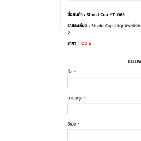
ชื่อสินค้า :
Shield Cup YT-065
รายละเอียด
:
Shield Cup วัสดุใช้เพื่อให
ง
ราคา :
100 ฿
แบบฟอ
ชื่อ
*
นามสกุล
*
อีเมล
*