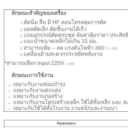
ลักษณะสำคัญของเครื่อง
ตัดนิ่ม ลื่น มี HF คอนโทรลคุมการตัด
แผลตัดเล็ก ตัดชิ้นงานได้เร็ว
แถมอุกปรณ์ตัดครบชุด ค้มค่าคุ้มราคา ประสิทธ
แนะนำขนาดเหล็กไม่เกิน 15 มม.
สามารถเพิ่ม – ลด แรงดันไฟฟ้า
380
V ± 15%
เเคลื่อนย้ายสะดวกประหยัดพลังงาน
*สามารถเลือก Input 220V
± 15%
ลักษณะการใช้งาน
เหมาะกับงานซ่อมบำรุง
เเหมาะกับงานตกแต่ง
เเหมาะกับงานก่อสร้าง
เเหมาะกับงานโครงสร้างเหล็ก ใช้ได้ทั้งเหล็ก และ 
เหมาะกับใช้ได้ทั้งโรงงาน งานหนักและงานเบา
Parameters