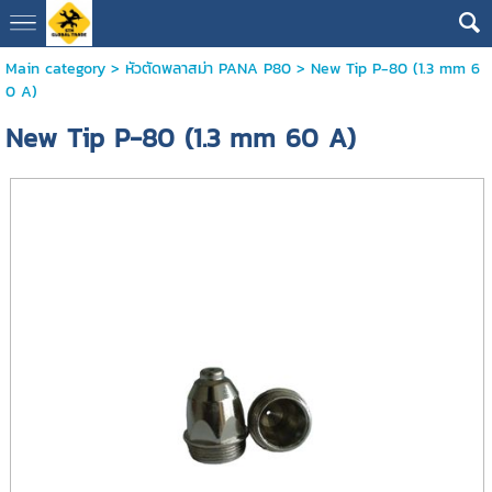
Main category
>
หัวตัดพลาสม่า PANA P80
> New Tip P-80 (1.3 mm 6
0 A)
New Tip P-80 (1.3 mm 60 A)