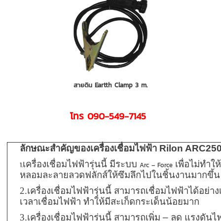
สายดิน Eartth Clamp 3 m.
โทร 090-549-7145
ลักษณะสำคัญของเครื่องเชื่อมไฟฟ้า Rilon ARC25
เครื่องเชื่อมไฟฟ้ารุ่นนี้ มีระบบ
เพื่อไม่ทำใ
1.
Arc – Force
หลอมละลายลวดฟลักส์ให้ซึมลึกไปในชิ้นงานมากขึ้น
2.เครื่องเชื่อม
ไฟฟ้า
รุ่นนี้
สามารถเชื่อมไฟฟ้าได้อย่างเ
เวลาเชื่อมไฟฟ้า ทำให้มีสะเก็ดกระเด็นน้อยมาก
3.
เครื่องเชื่อม
ไฟฟ้า
รุ่นนี้
สามารถเพิ่ม – ลด แรงดันไ