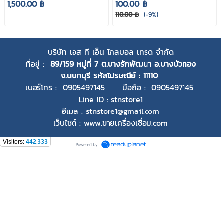
1,500.00 ฿
100.00 ฿
110.00 ฿
(-9%)
บริษัท เอส ที เอ็น โกลบอล เทรด จำกัด
ที่อยู่ :
89/159 หมู่ที่ 7 ต.บางรักพัฒนา อ.บางบัวทอง
จ.นนทบุรี
รหัสไปรษณีย์ : 11110
เบอร์โทร : 0905497145 มือถือ : 0905497145
Line ID : stnstore1
อีเมล : stnstore1@gmail.com
เว็บไซต์ : www.ขายเครื่องเชื่อม.com
Visitors:
442,333